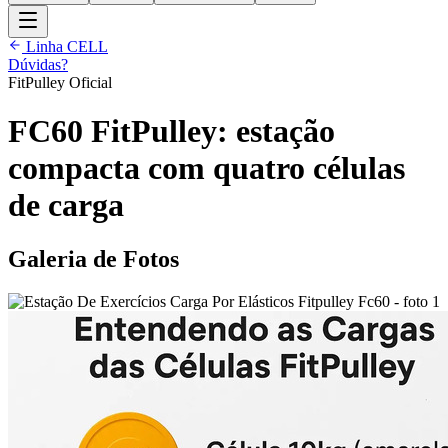
Linha CELL
Dúvidas?
FitPulley Oficial
FC60 FitPulley: estação
compacta com quatro células
de carga
Galeria de Fotos