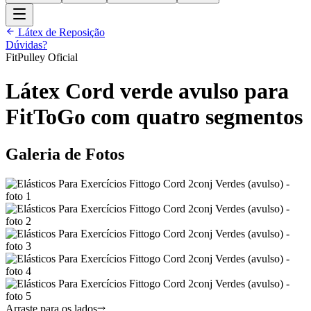
Látex de Reposição
Dúvidas?
FitPulley Oficial
Látex Cord verde avulso para
FitToGo com quatro segmentos
Galeria de Fotos
Arraste para os lados