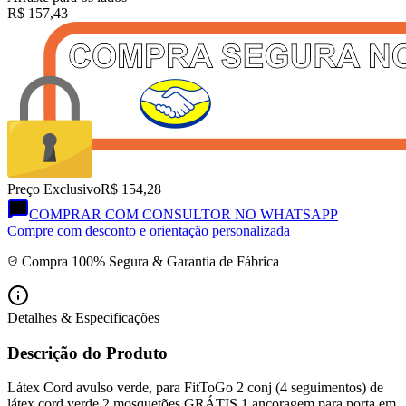
R$
157,43
Preço Exclusivo
R$ 154,28
COMPRAR COM CONSULTOR NO WHATSAPP
Compre com desconto e orientação personalizada
Compra 100% Segura & Garantia de Fábrica
Detalhes & Especificações
Descrição do Produto
Látex Cord avulso verde, para FitToGo 2 conj (4 seguimentos) de
látex cord verde 2 mosquetões GRÁTIS 1 ancoragem para porta em