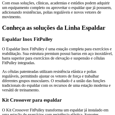
Com essas soluções, clínicas, academias e estúdios podem adquirir
um equipamento completo ou aproveitar o espaldar que já possuem,
adicionando resistências, polias reguláveis e novos vetores de
movimento.
Conheça as soluções da Linha Espaldar
Espaldar Inox FitPulley
O Espaldar Inox FitPulley é uma estação completa para exercícios e
reabilitação. Sua estrutura premium possui barras em aço inoxidável,
barra superior para exercícios de elevação e suspensão e células
FitPulley integradas.
As células patenteadas utilizam resistência elástica e polias
reguláveis, permitindo ajustar os vetores de força e trabalhar
diferentes grupos musculares. O resultado é a união das funções
tradicionais do espaldar com os recursos de uma estação moderna e
versátil de treinamento.
Kit Crossover para espaldar
O Kit Crossover FitPulley transforma um espaldar já instalado em
uma estação de exercícios com resistência elástica. Suportes