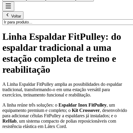
Voltar
Linha Espaldar FitPulley: do
espaldar tradicional a uma
estação completa de treino e
reabilitação
A Linha Espaldar FitPulley amplia as possibilidades do espaldar
tradicional, transformando-o em uma estação versátil para
exercícios, treinamento funcional e reabilitação.
A linha reúne três soluções: o
Espaldar Inox FitPulley
, um
equipamento premium e completo; o
Kit Crossover
, desenvolvido
para adicionar células FitPulley a espaldares já instalados; e o
ReHab
, um sistema compacto de polias reposicionáveis com
resistência elástica em Látex Cord.