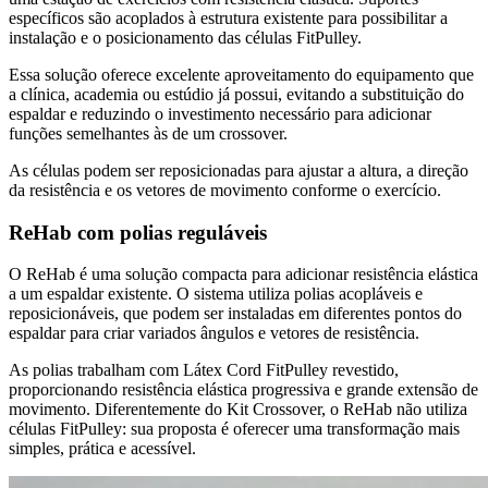
específicos são acoplados à estrutura existente para possibilitar a
instalação e o posicionamento das células FitPulley.
Essa solução oferece excelente aproveitamento do equipamento que
a clínica, academia ou estúdio já possui, evitando a substituição do
espaldar e reduzindo o investimento necessário para adicionar
funções semelhantes às de um crossover.
As células podem ser reposicionadas para ajustar a altura, a direção
da resistência e os vetores de movimento conforme o exercício.
ReHab com polias reguláveis
O ReHab é uma solução compacta para adicionar resistência elástica
a um espaldar existente. O sistema utiliza polias acopláveis e
reposicionáveis, que podem ser instaladas em diferentes pontos do
espaldar para criar variados ângulos e vetores de resistência.
As polias trabalham com Látex Cord FitPulley revestido,
proporcionando resistência elástica progressiva e grande extensão de
movimento. Diferentemente do Kit Crossover, o ReHab não utiliza
células FitPulley: sua proposta é oferecer uma transformação mais
simples, prática e acessível.