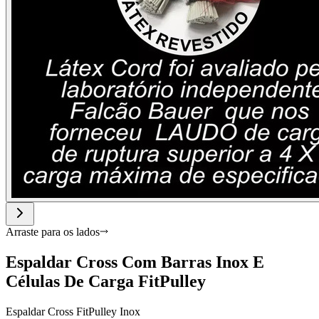
Arraste para os lados
Espaldar Cross Com Barras Inox E
Células De Carga FitPulley
Espaldar Cross FitPulley Inox