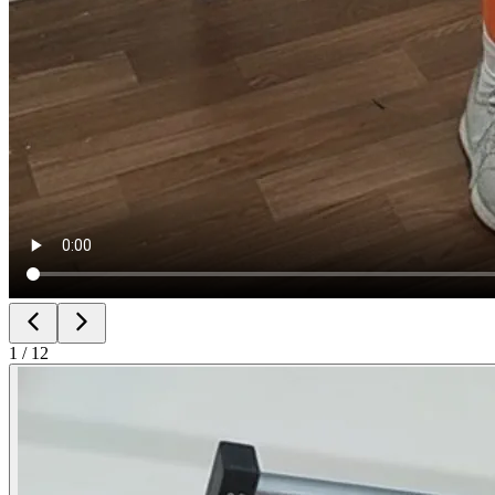
1
/
12