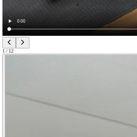
1
/
12