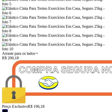
Arraste para os lados
R$
200,18
Preço Exclusivo
R$ 196,18