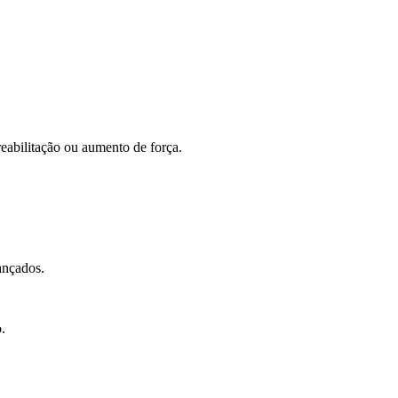
reabilitação ou aumento de força.
vançados.
.