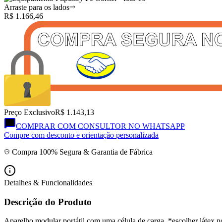
Arraste para os lados
R$
1.166,46
Preço Exclusivo
R$ 1.143,13
COMPRAR COM CONSULTOR NO WHATSAPP
Compre com desconto e orientação personalizada
Compra 100% Segura & Garantia de Fábrica
Detalhes & Funcionalidades
Descrição do Produto
Aparelho modular portátil com uma célula de carga, *escolher látex n