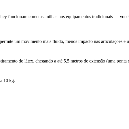
lley funcionam como as anilhas nos equipamentos tradicionais — você e
ue permite um movimento mais fluido, menos impacto nas articulações e 
iramento do látex, chegando a até 5,5 metros de extensão (uma ponta do 
 a 10 kg.