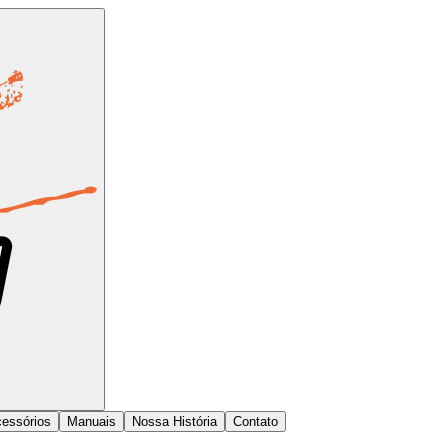
essórios
Manuais
Nossa História
Contato