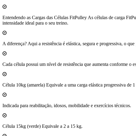
Entendendo as Cargas das Células FitPulley As células de carga FitPu
intensidade ideal para o seu treino.
A diferença? Aqui a resistência é elástica, segura e progressiva, o q
Cada célula possui um nível de resistência que aumenta conforme o est
Célula 10kg (amarela) Equivale a uma carga elástica progressiva de 1
Indicada para reabilitação, idosos, mobilidade e exercícios técnicos.
Célula 15kg (verde) Equivale a 2 a 15 kg.