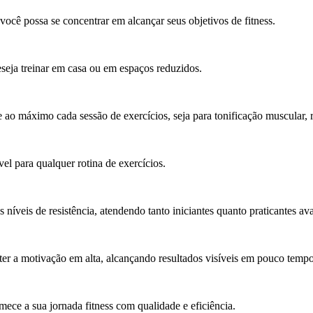
ocê possa se concentrar em alcançar seus objetivos de fitness.
seja treinar em casa ou em espaços reduzidos.
e ao máximo cada sessão de exercícios, seja para tonificação muscular, 
el para qualquer rotina de exercícios.
es níveis de resistência, atendendo tanto iniciantes quanto praticantes a
ter a motivação em alta, alcançando resultados visíveis em pouco tempo
ece a sua jornada fitness com qualidade e eficiência.