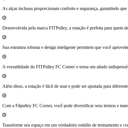
As alças inclusas proporcionam conforto e segurança, garantindo que v
Desenvolvida pela marca FITPulley, a estação é perfeita para quem de
Sua estrutura robusta e design inteligente permitem que você aproveit
A versatilidade do FITPulley FC Corner o torna um aliado indispensáv
Além disso, a estação é fácil de usar e pode ser ajustada para diferent
Com a Fitpulley FC Corner, você pode diversificar seus treinos e man
Transforme seu espaço em um verdadeiro estúdio de treinamento e com