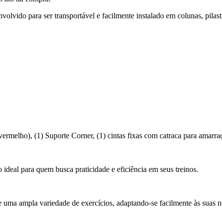
volvido para ser transportável e facilmente instalado em colunas, pilast
vermelho), (1) Suporte Corner, (1) cintas fixas com catraca para amar
 ideal para quem busca praticidade e eficiência em seus treinos.
uma ampla variedade de exercícios, adaptando-se facilmente às suas n