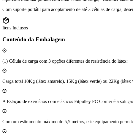
Com suporte portátil para acoplamento de até 3 células de carga, desen
Itens Inclusos
Conteúdo da Embalagem
(1) Célula de carga com 3 opções diferentes de resistência do látex:
Carga total 10Kg (látex amarelo), 15Kg (látex verde) ou 22Kg (látex 
A Estação de exercícios com elásticos Fitpulley FC Corner é a solução
Com um estiramento máximo de 5,5 metros, este equipamento permite 