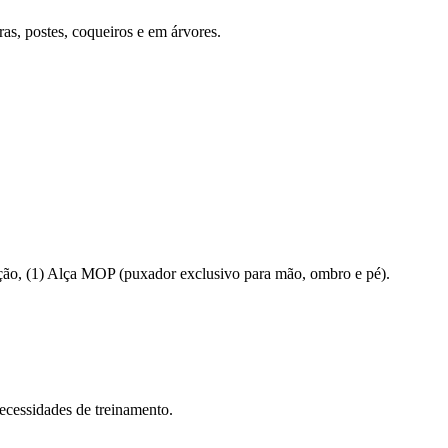
ras, postes, coqueiros e em árvores.
ração, (1) Alça MOP (puxador exclusivo para mão, ombro e pé).
ecessidades de treinamento.