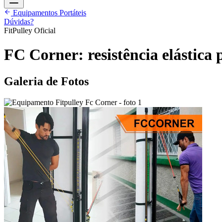
Equipamentos Portáteis
Dúvidas?
FitPulley Oficial
FC Corner: resistência elástica p
Galeria de Fotos