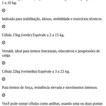
1 a 10 kg.
Indicada para reabilitação, idosos, mobilidade e exercícios técnicos.
Célula 15kg (verde) Equivale a 2 a 15 kg.
Versátil, ideal para treinos funcionais, educativos e progressões de
carga.
Célula 22kg (vermelha) Equivale a 3 a 22 kg.
Para treinos de força, resistência elevada e movimentos intensos.
Você pode somar células como anilhas, usando uma ou duas pontas