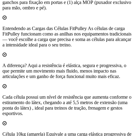
ganchos para fixação em portas e (1) alça MOP (puxador exclusivo
para mão, ombro e pé).
Entendendo as Cargas das Células FitPulley As células de carga
FitPulley funcionam como as anilhas nos equipamentos tradicionais
— você escolhe a carga que precisa e soma as células para alcançar
a intensidade ideal para o seu treino.
A diferença? Aqui a resistência é elástica, segura e progressiva, o
que permite um movimento mais fluido, menos impacto nas
articulações e um ganho de força funcional muito mais eficaz.
Cada célula possui um nível de resistência que aumenta conforme o
estiramento do látex, chegando a até 5,5 metros de extensão (uma
ponta do látex) , ideal para treinos de tração, frenagem e gestos
esportivos.
Célula 10kg (amarela) Equivale a uma carga elástica progressiva de