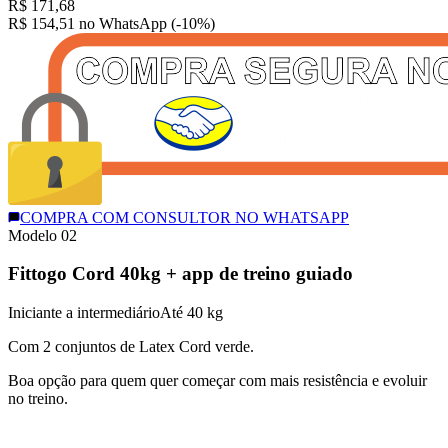
R$
171,68
R$ 154,51
no WhatsApp (-10%)
COMPRA COM CONSULTOR NO WHATSAPP
Modelo 0
2
Fittogo Cord 40kg + app de treino guiado
Iniciante a intermediário
Até 40 kg
Com 2 conjuntos de Latex Cord verde.
Boa opção para quem quer começar com mais resistência e evoluir
no treino.