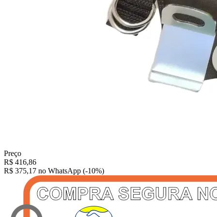
Preço
R$
416,86
R$ 375,17
no WhatsApp (-10%)