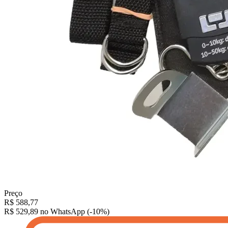
Preço
R$
588,77
R$ 529,89
no WhatsApp (-10%)