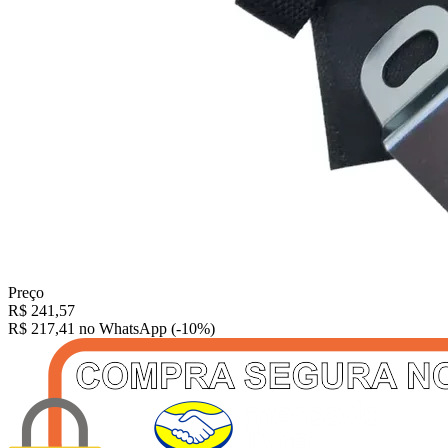
Preço
R$
241,57
R$ 217,41
no WhatsApp (-10%)