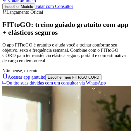
Voltar ao Início
Falar com Consultor
Escolher Modelo
Lançamento Oficial
FITtoGO: treino guiado
gratuito
com app
+ elásticos seguros
O app FITtoGO é gratuito e ajuda você a treinar conforme seu
objetivo, sexo e frequência semanal. Combine com o
FITtoGO
CORD
para ter resistência elástica segura, portátil e com estimativa
de carga em tempo real.
Não pense, execute.
Acessar app gratuito
Escolher meu FITtoGO CORD
Ou tire suas dúvidas com um consultor via WhatsApp