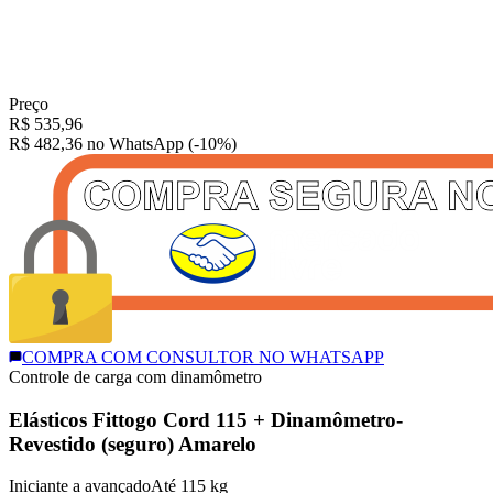
Preço
R$
535,96
R$ 482,36
no WhatsApp (-10%)
COMPRA COM CONSULTOR NO WHATSAPP
Controle de carga com dinamômetro
Elásticos Fittogo Cord 115 + Dinamômetro-
Revestido (seguro) Amarelo
Iniciante a avançado
Até 115 kg