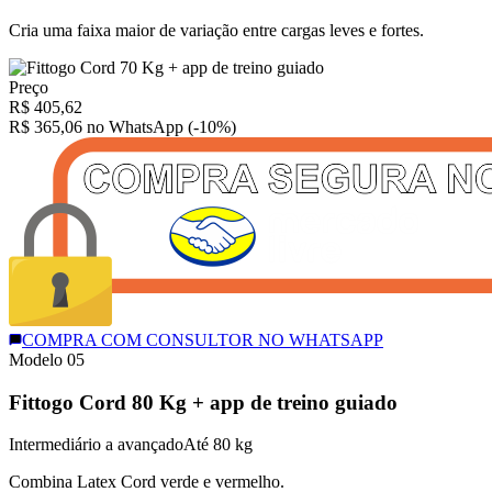
Cria uma faixa maior de variação entre cargas leves e fortes.
Preço
R$
405,62
R$ 365,06
no WhatsApp (-10%)
COMPRA COM CONSULTOR NO WHATSAPP
Modelo 0
5
Fittogo Cord 80 Kg + app de treino guiado
Intermediário a avançado
Até 80 kg
Combina Latex Cord verde e vermelho.