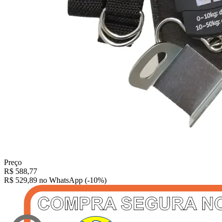
Preço
R$
588,77
R$ 529,89
no WhatsApp (-10%)