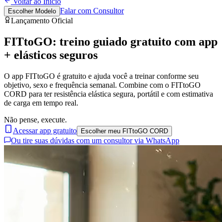
Voltar ao Início
Falar com Consultor
Escolher Modelo
Lançamento Oficial
FITtoGO: treino guiado
gratuito
com app
+ elásticos seguros
O app FITtoGO é gratuito e ajuda você a treinar conforme seu
objetivo, sexo e frequência semanal. Combine com o
FITtoGO
CORD
para ter resistência elástica segura, portátil e com estimativa
de carga em tempo real.
Não pense, execute.
Acessar app gratuito
Escolher meu FITtoGO CORD
Ou tire suas dúvidas com um consultor via WhatsApp