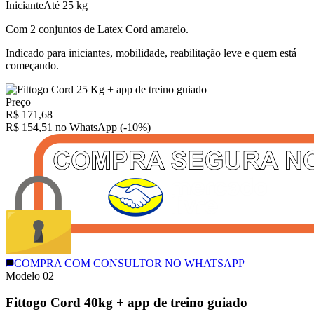
Iniciante
Até 25 kg
Com 2 conjuntos de Latex Cord amarelo.
Indicado para iniciantes, mobilidade, reabilitação leve e quem está
começando.
Preço
R$
171,68
R$ 154,51
no WhatsApp (-10%)
COMPRA COM CONSULTOR NO WHATSAPP
Modelo 0
2
Fittogo Cord 40kg + app de treino guiado