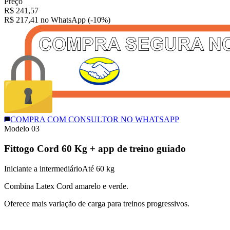
Preço
R$
241,57
R$ 217,41
no WhatsApp (-10%)
COMPRA COM CONSULTOR NO WHATSAPP
Modelo 0
3
Fittogo Cord 60 Kg + app de treino guiado
Iniciante a intermediário
Até 60 kg
Combina Latex Cord amarelo e verde.
Oferece mais variação de carga para treinos progressivos.