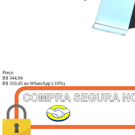
Preço
R$
344,94
R$ 310,45
no WhatsApp (-10%)