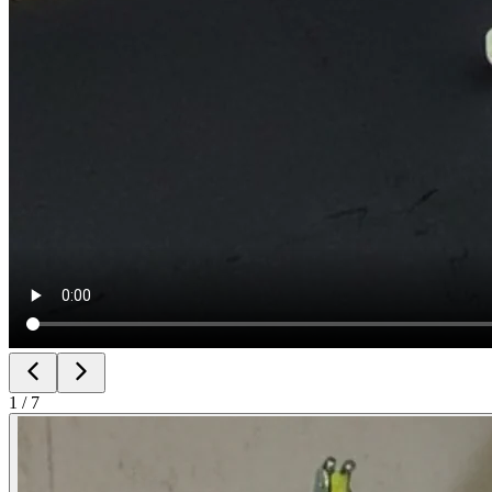
1
/
7