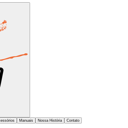
essórios
Manuais
Nossa História
Contato