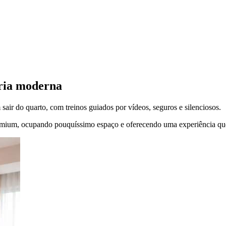
aria moderna
air do quarto, com treinos guiados por vídeos, seguros e silenciosos.
emium, ocupando pouquíssimo espaço e oferecendo uma experiência que h